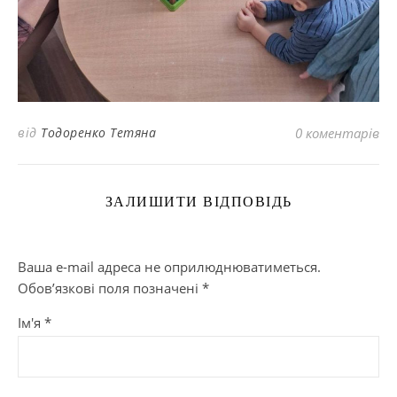
від
Тодоренко Тетяна
0 коментарів
ЗАЛИШИТИ ВІДПОВІДЬ
Ваша e-mail адреса не оприлюднюватиметься.
Обов’язкові поля позначені
*
Ім'я
*