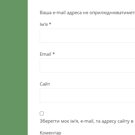
Ваша e-mail адреса не оприлюднюватимет
Ім'я
*
Email
*
Сайт
Зберегти моє ім'я, e-mail, та адресу сайту
Коментар