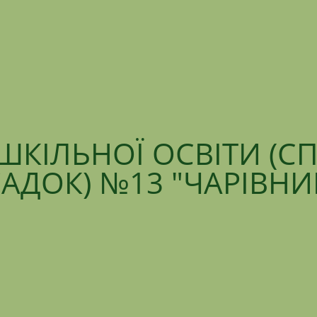
ШКІЛЬНОЇ ОСВІТИ (С
АДОК) №13 "ЧАРІВН