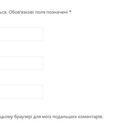
ься.
Обов’язкові поля позначені
*
 в цьому браузері для моїх подальших коментарів.