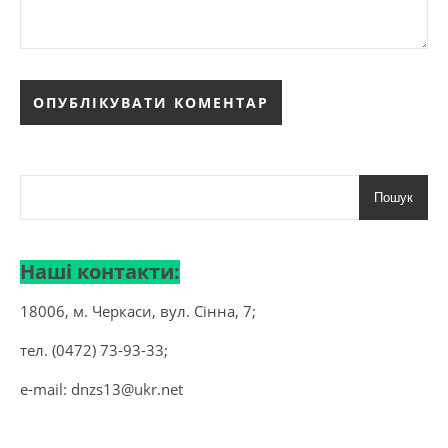
Пошук
Наші контакти:
18006, м. Черкаси, вул. Сінна, 7;
тел. (0472) 73-93-33;
e-mail:
dnzs13@ukr.net