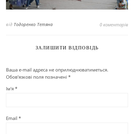
від
Тодоренко Тетяна
0 коментарів
ЗАЛИШИТИ ВІДПОВІДЬ
Ваша e-mail адреса не оприлюднюватиметься.
Обов’язкові поля позначені
*
Ім'я
*
Email
*