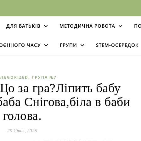
ДЛЯ БАТЬКІВ
МЕТОДИЧНА РОБОТА
ПО
ВОЄННОГО ЧАСУ
ГРУПИ
STEM-ОСЕРЕДОК
,
ATEGORIZED
ГРУПА №7
Що за гра?Ліпить бабу
аба Снігова,біла в баби
голова.
29 Січня, 2025