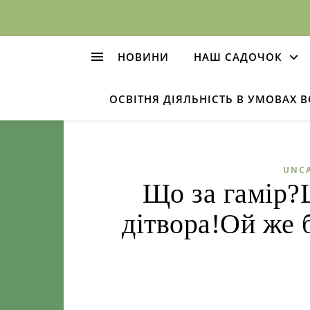
НОВИНИ
НАШ САДОЧОК
ОСВІТНЯ ДІЯЛЬНІСТЬ В УМОВАХ 
UNC
Що за гамір?
дітвора!Ой же б