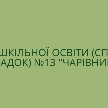
ШКІЛЬНОЇ ОСВІТИ (С
АДОК) №13 "ЧАРІВН