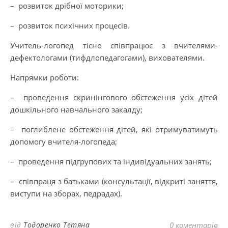
– розвиток дрібної моторики;
– розвиток психічних процесів.
Учитель-логопед тісно співпрацює з вчителями-
дефектологами (тифдлопедагогами), вихователями.
Напрямки роботи:
– проведення скринінгового обстеження усіх дітей
дошкільного навчального закалду;
– поглиблене обстеження дітей, які отримуватимуть
допомогу вчителя-логопеда;
– проведення підгрупових та індивідуальних занять;
– співпраця з батьками (консультації, відкриті заняття,
виступи на зборах, педрадах).
від
Тодоренко Тетяна
0 коментарів