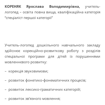
КОРЕНЯК Ярослава Володимирівна,
учитель-
логопед – освіта повна вища, кваліфікаційна категорія
“спеціаліст першої категорії”
Учитель-логопед дошкільного навчального закладу
здійснює корекційно-розвиткову роботу з розділів
спеціальної програми для дітей із порушеннями
мовленнєвого розвитку:
– корекція звуковимови;
– розвиток фонетико-фонематичних процесів;
– розвиток лексико-граматичних категорій;
– розвиток зв’язного мовлення;