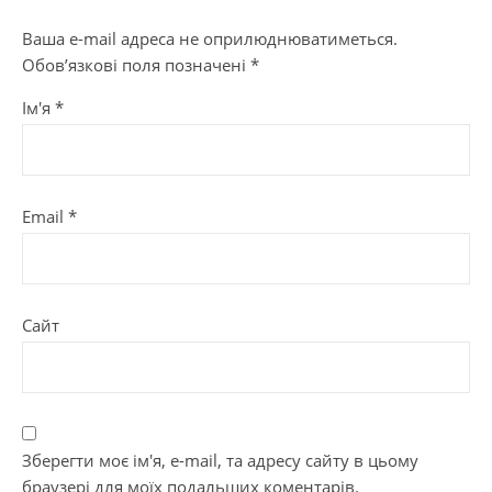
Ваша e-mail адреса не оприлюднюватиметься.
Обов’язкові поля позначені
*
Ім'я
*
Email
*
Сайт
Зберегти моє ім'я, e-mail, та адресу сайту в цьому
браузері для моїх подальших коментарів.