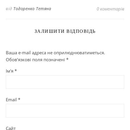
від
Тодоренко Тетяна
0 коментарів
ЗАЛИШИТИ ВІДПОВІДЬ
Ваша e-mail адреса не оприлюднюватиметься.
Обов’язкові поля позначені
*
Ім'я
*
Email
*
Сайт