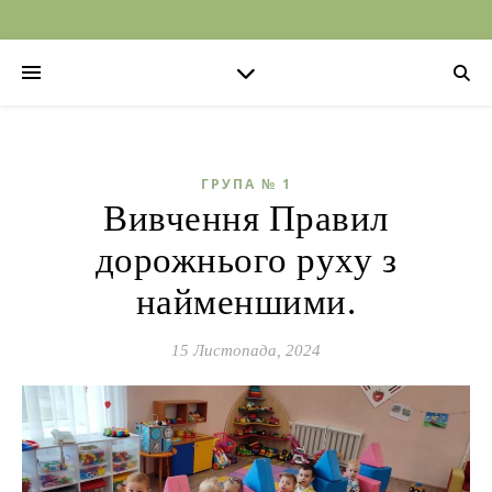
ГРУПА № 1
Вивчення Правил
дорожнього руху з
найменшими.
15 Листопада, 2024