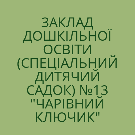
ЗАКЛАД
ДОШКІЛЬНОЇ
ОСВІТИ
(СПЕЦІАЛЬНИЙ
ДИТЯЧИЙ
САДОК) №13
"ЧАРІВНИЙ
КЛЮЧИК"