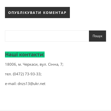
Пошук
Наші контакти:
18006, м. Черкаси, вул. Сінна, 7;
тел. (0472) 73-93-33;
e-mail:
dnzs13@ukr.net