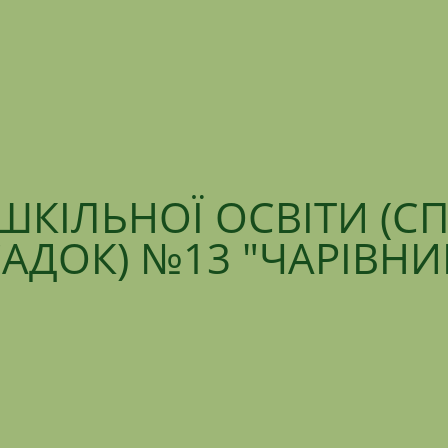
ШКІЛЬНОЇ ОСВІТИ (С
АДОК) №13 "ЧАРІВН