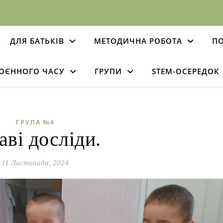
ДЛЯ БАТЬКІВ
МЕТОДИЧНА РОБОТА
ПО
ВОЄННОГО ЧАСУ
ГРУПИ
STEM-ОСЕРЕДОК
ГРУПА №4
аві досліди.
11 Листопада, 2024