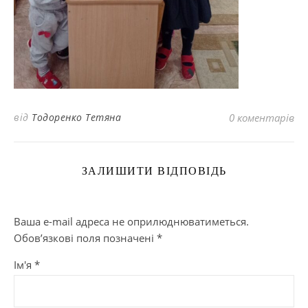
від
Тодоренко Тетяна
0 коментарів
ЗАЛИШИТИ ВІДПОВІДЬ
Ваша e-mail адреса не оприлюднюватиметься.
Обов’язкові поля позначені
*
Ім'я
*