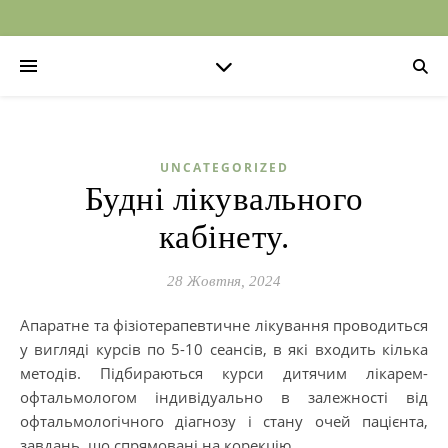
UNCATEGORIZED
Будні лікувального
кабінету.
28 Жовтня, 2024
Апаратне та фізіотерапевтичне лікування проводиться
у вигляді курсів по 5-10 сеансів, в які входить кілька
методів. Підбираються курси дитячим лікарем-
офтальмологом індивідуально в залежності від
офтальмологічного діагнозу і стану очей пацієнта,
завдань, що спрямовані на корекцію.