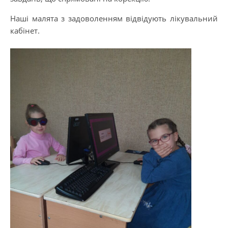
Наші малята з задоволенням відвідують лікувальний
кабінет.