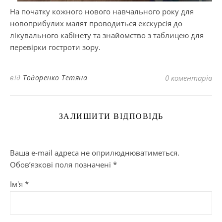
На початку кожного нового навчального року для
новоприбулих малят проводиться екскурсія до
лікувального кабінету та знайомство з таблицею для
перевірки гостроти зору.
від
Тодоренко Тетяна
0 коментарів
ЗАЛИШИТИ ВІДПОВІДЬ
Ваша e-mail адреса не оприлюднюватиметься.
Обов’язкові поля позначені
*
Ім'я
*