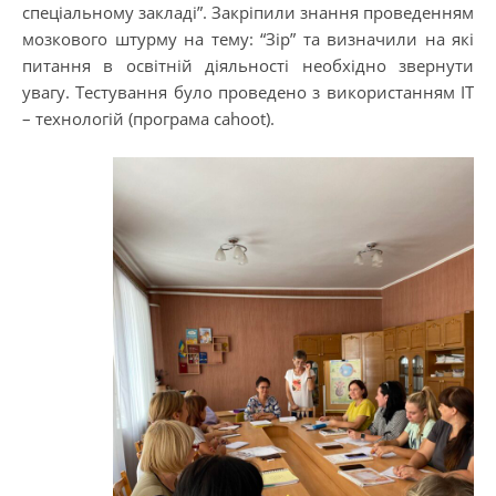
спеціальному закладі”. Закріпили знання проведенням
мозкового штурму на тему: “Зір” та визначили на які
питання в освітній діяльності необхідно звернути
увагу. Тестування було проведено з використанням IT
– технологій (програма cahoot).