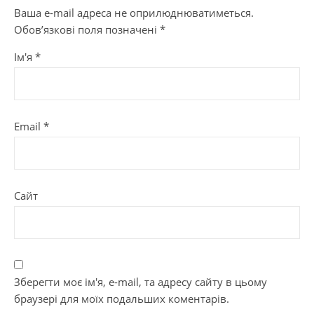
Ваша e-mail адреса не оприлюднюватиметься.
Обов’язкові поля позначені
*
Ім'я
*
Email
*
Сайт
Зберегти моє ім'я, e-mail, та адресу сайту в цьому
браузері для моїх подальших коментарів.