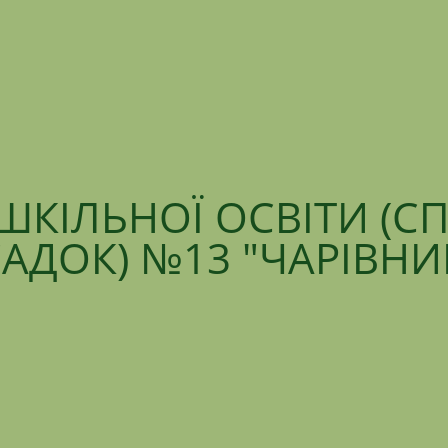
ШКІЛЬНОЇ ОСВІТИ (С
АДОК) №13 "ЧАРІВН