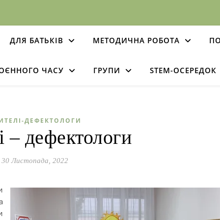
ДЛЯ БАТЬКІВ
МЕТОДИЧНА РОБОТА
ПО
ВОЄННОГО ЧАСУ
ГРУПИ
STEM-ОСЕРЕДОК
ИТЕЛІ-ДЕФЕКТОЛОГИ
і – дефектологи
30 Листопада, 2022
и
а
и