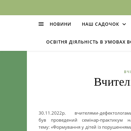
НОВИНИ
НАШ САДОЧОК
ОСВІТНЯ ДІЯЛЬНІСТЬ В УМОВАХ 
ВЧ
Вчител
30.11.2022р. вчителями-дефектологам
був проведений семінар-практикум н
тему: «Формування у дітей із порушенням