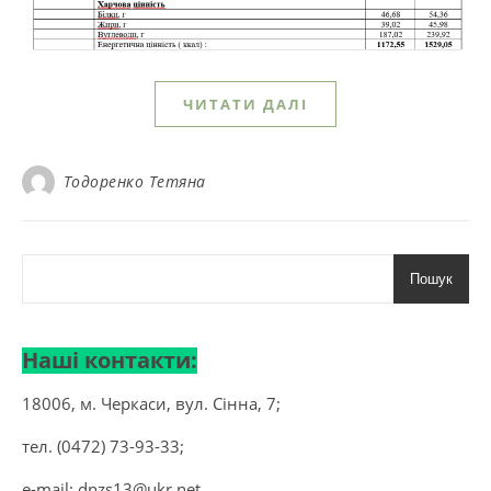
ЧИТАТИ ДАЛІ
Тодоренко Тетяна
Пошук
Наші контакти:
18006, м. Черкаси, вул. Сінна, 7;
тел. (0472) 73-93-33;
e-mail:
dnzs13@ukr.net