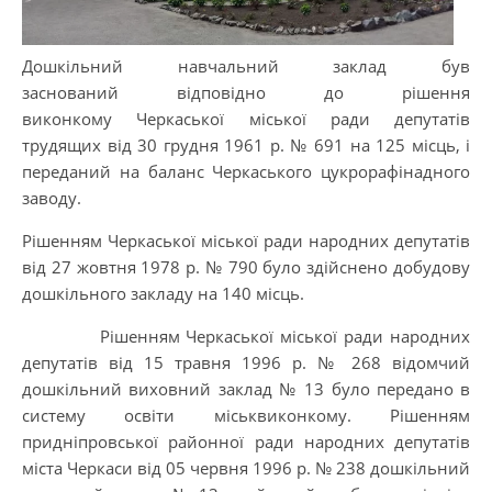
Дошкільний навчальний заклад був
заснований відповідно до рішення
виконкому Черкаської міської ради депутатів
трудящих від 30 грудня 1961 р. № 691 на 125 місць, і
переданий на баланс Черкаського цукрорафінадного
заводу.
Рішенням Черкаської міської ради народних депутатів
від 27 жовтня 1978 р. № 790 було здійснено добудову
дошкільного закладу на 140 місць.
Рішенням Черкаської міської ради народних
депутатів від 15 травня 1996 р. № 268 відомчий
дошкільний виховний заклад № 13 було передано в
систему освіти міськвиконкому. Рішенням
придніпровської районної ради народних депутатів
міста Черкаси від 05 червня 1996 р. № 238 дошкільний