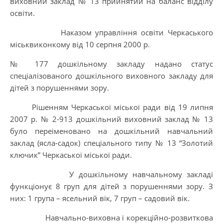
виховний заклад № 13 прийнятий на баланс відділу
освіти.
Наказом управління освіти Черкаського
міськвиконкому від 10 серпня 2000 р.
№ 177 дошкільному закладу надано статус
спеціалізованого дошкільного виховного закладу для
дітей з порушеннями зору.
Рішенням Черкаської міської ради від 19 липня
2007 р. № 2-913 дошкільний виховний заклад № 13
було переіменовано на дошкільний навчальний
заклад (ясла-садок) спеціального типу № 13 “Золотий
ключик” Черкаської міської ради.
У дошкільному навчальному закладі
функціонує 8 груп для дітей з порушеннями зору. З
них: 1 група – ясельний вік, 7 груп – садовий вік.
Навчально-виховна і корекційно-розвиткова