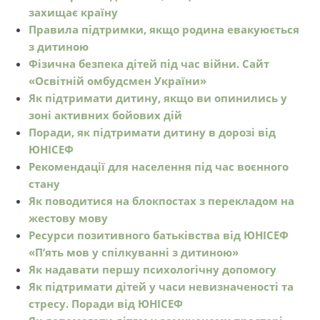
захищає країну
Правила підтримки, якщо родина евакуюється
з дитиною
Фізична безпека дітей під час війни. Сайт
«Освітній омбудсмен України»
Як підтримати дитину, якщо ви опинились у
зоні активних бойових дій
Поради, як підтримати дитину в дорозі від
ЮНІСЕФ
Рекомендації для населення під час воєнного
стану
Як поводитися на блокпостах з перекладом на
жестову мову
Ресурси позитивного батьківства від ЮНІСЕФ
«П’ять мов у спілкуванні з дитиною»
Як надавати першу психологічну допомогу
Як підтримати дітей у часи невизначеності та
стресу. Поради від ЮНІСЕФ