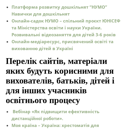
Платформа розвитку дошкільнят “НУМО”
Навички для дошкільнят
Онлайн-садок НУМО – спільний проєкт ЮНІСЕФ
та Міністерства освіти і науки України.
Розвивальні відеозаняття для дітей 3-6 років
Онлайн-медіаресурс, присвячений освіті та
вихованню дітей в Україні
Перелік сайтів, матеріали
яких будуть корисними для
вихователів, батьків, дітей і
для інших учасників
освітнього процесу
Вебінар «Як підвищити ефективність
дистанційної роботи».
Моя країна – Україна: хрестоматія для