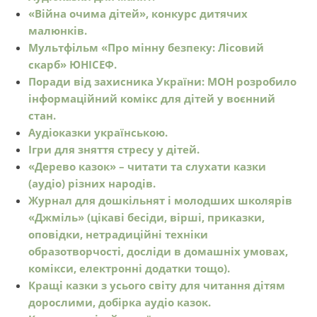
«Війна очима дітей», конкурс дитячих
малюнків.
Мультфільм «Про мінну безпеку: Лісовий
скарб» ЮНІСЕФ.
Поради від захисника України: МОН розробило
інформаційний комікс для дітей у воєнний
стан.
Аудіоказки українською.
Ігри для зняття стресу у дітей.
«Дерево казок» – читати та слухати казки
(аудіо) різних народів.
Журнал для дошкільнят і молодших школярів
«Джміль» (цікаві бесіди, вірші, приказки,
оповідки, нетрадиційні техніки
образотворчості, досліди в домашніх умовах,
комікси, електронні додатки тощо).
Кращі казки з усього світу для читання дітям
дорослими, добірка аудіо казок.