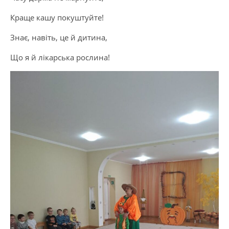
Краще кашу покуштуйте!
Знає, навіть, це й дитина,
Що я й лікарська рослина!