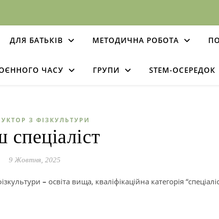
ДЛЯ БАТЬКІВ
МЕТОДИЧНА РОБОТА
ПО
ВОЄННОГО ЧАСУ
ГРУПИ
STEM-ОСЕРЕДОК
РУКТОР З ФІЗКУЛЬТУРИ
 спеціаліст
9 Жовтня, 2025
фізкультури
–
освіта вища, кваліфікаційна категорія “спеціалі