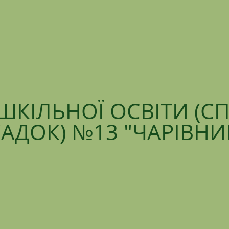
ШКІЛЬНОЇ ОСВІТИ (С
АДОК) №13 "ЧАРІВН