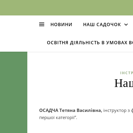
НОВИНИ
НАШ САДОЧОК
ОСВІТНЯ ДІЯЛЬНІСТЬ В УМОВАХ 
ІНСТ
Наш
ОСАДЧА Тетяна Василівна,
інструктор з 
першої категорії”.