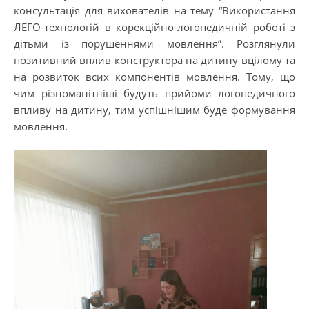
консультація для вихователів на тему “Використання
ЛЕГО-технологій в корекційно-логопедичній роботі з
дітьми із порушеннями мовлення”. Розглянули
позитивний вплив конструктора на дитину вцілому та
на розвиток всих компонентів мовлення. Тому, що
чим різноманітніші будуть прийоми логопедичного
впливу на дитину, тим успішнішим буде формування
мовлення.