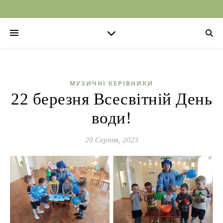
МУЗИЧНІ КЕРІВНИКИ
22 березня Всесвітній День
води!
20 Серпня, 2023