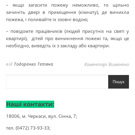
– якщо загасити пожежу неможливо, то щільно
зачиніть двері в приміщення (кімнату), де виникла
пожежа, і поливайте їх ззовні водою;
– повідомте працівників (людей присутніх на святі у
квартирі), дітей про виникнення пожежі та, якщо це
необхідно, виведіть їх з закладу або квартири.
до
від
Тодоренко Тетяна
Коментарі Вимкнено
Пошук
Наші контакти:
18006, м. Черкаси, вул. Сінна, 7;
тел. (0472) 73-93-33;